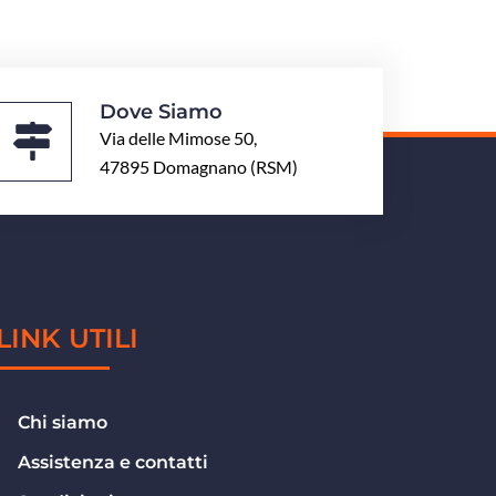
Dove Siamo
Via delle Mimose 50,
47895 Domagnano (RSM)
LINK UTILI
Chi siamo
Assistenza e contatti