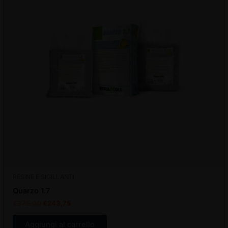
RESINE E SIGILLANTI
Quarzo 1.7
€
375,00
€
243,75
Aggiungi al carrello