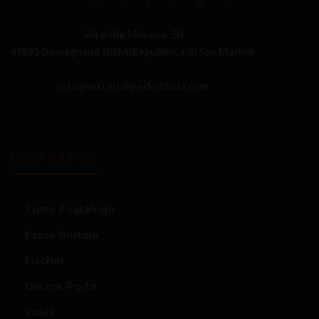
Via delle Mimose, 50
47895 Domagnano (RSM)
Repubblica di San Marino
info@materialiperledilizia.com
LINK RAPIDI
Tutto il catalogo
Fassa Bortolo
Fischer
Gio.ma. Porte
Index