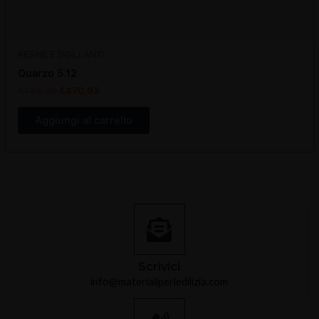
RESINE E SIGILLANTI
Quarzo 5.12
€
724,50
€
470,93
Aggiungi al carrello
Scrivici
info@materialiperledilizia.com