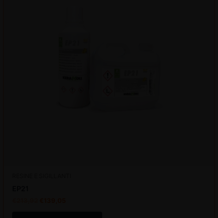
RESINE E SIGILLANTI
EP21
€
213,92
€
139,05