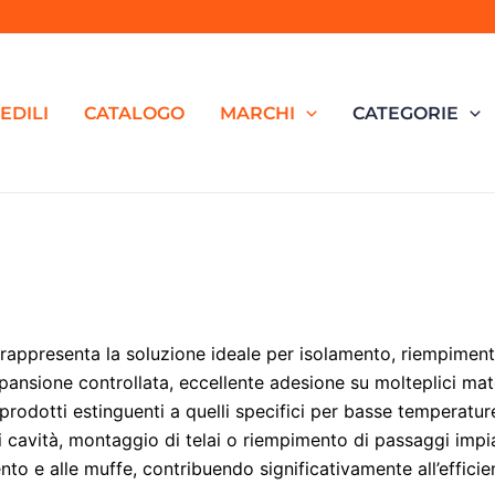
EDILI
CATALOGO
MARCHI
CATEGORIE
rappresenta la soluzione ideale per isolamento, riempimento
pansione controllata, eccellente adesione su molteplici mat
prodotti estinguenti a quelli specifici per basse temperatur
di cavità, montaggio di telai o riempimento di passaggi impia
nto e alle muffe, contribuendo significativamente all’efficien