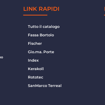
LINK RAPIDI
Tutto il catalogo
Fassa Bortolo
Fischer
Gio.ma. Porte
no
Index
Kerakoll
Rototec
SanMarco Terreal