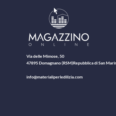
Via delle Mimose, 50
47895 Domagnano (RSM)
Repubblica di San Mari
info@materialiperledilizia.com