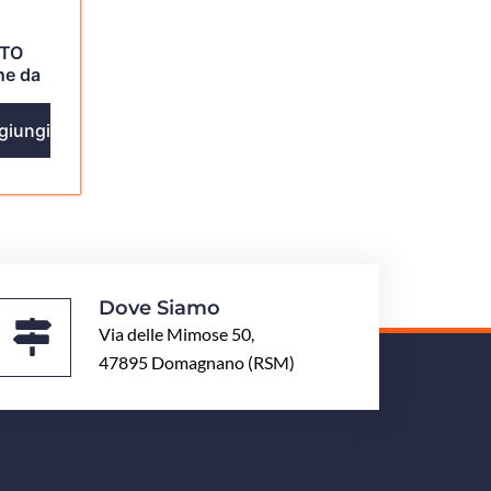
TO
ne da
giungi
Dove Siamo
Via delle Mimose 50,
47895 Domagnano (RSM)