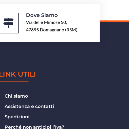
Dove Siamo
Via delle Mimose 50,
47895 Domagnano (RSM)
LINK UTILI
Chi siamo
Assistenza e contatti
Spedizioni
Perché non anticipi l’Iva?