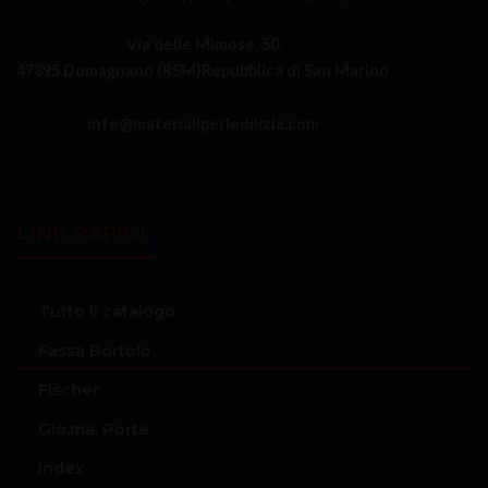
Via delle Mimose, 50
47895 Domagnano (RSM)
Repubblica di San Marino
info@materialiperledilizia.com
LINK RAPIDI
Tutto il catalogo
Fassa Bortolo
Fischer
Gio.ma. Porte
Index