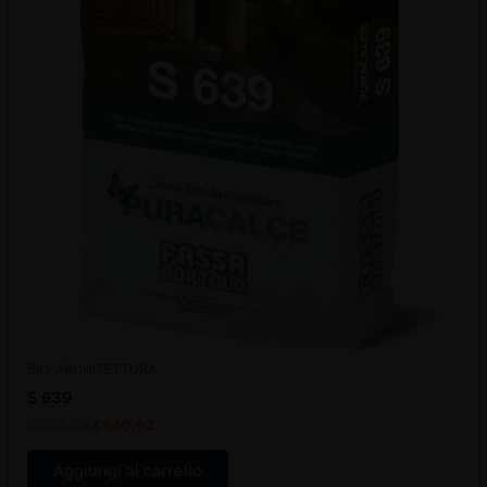
BIO-ARCHITETTURA
S 639
€
763,00
€
640,92
Aggiungi al carrello