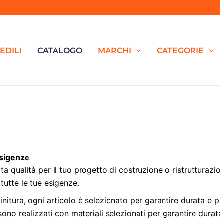
EDILI
CATALOGO
MARCHI
CATEGORIE
 Esigenze
di alta qualità per il tuo progetto di costruzione o ristruttur
tutte le tue esigenze.
initura, ogni articolo è selezionato per garantire durata e p
i sono realizzati con materiali selezionati per garantire dura