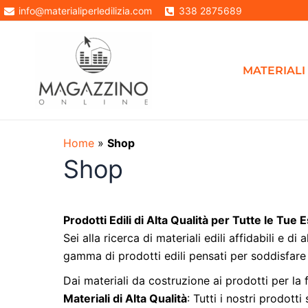
Vai
info@materialiperledilizia.com
338 2875689
al
contenuto
MATERIALI 
Home
»
Shop
Shop
Prodotti Edili di Alta Qualità per Tutte le Tue
Sei alla ricerca di materiali edili affidabili e 
gamma di prodotti edili pensati per soddisfare 
Dai materiali da costruzione ai prodotti per la f
Materiali di Alta Qualità
: Tutti i nostri prodott