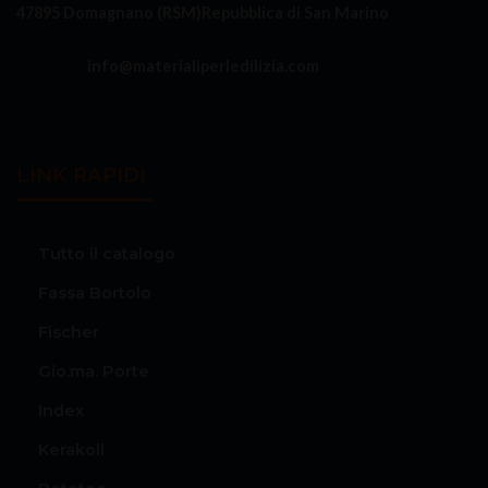
47895 Domagnano (RSM)
Repubblica di San Marino
info@materialiperledilizia.com
LINK RAPIDI
Tutto il catalogo
Fassa Bortolo
Fischer
Gio.ma. Porte
Index
Kerakoll