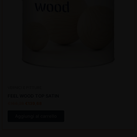
VERNICI E PITTURE
FEEL WOOD TOP SATIN
€
166,28
€
139,68
Aggiungi al carrello