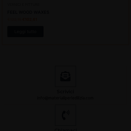
VERNICI E PITTURE
FEEL WOOD WAXES
€
122,15
€
102,61
Leggi tutto
Scrivici
info@materialiperledilizia.com
Chiamaci