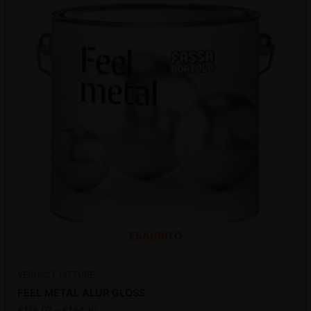
ha
più
varianti.
Le
opzioni
possono
essere
scelte
nella
disattiva
pagina
del
disattiva
prodotto
ESAURITO
VERNICI E PITTURE
FEEL METAL ALUR GLOSS
€
114,07
–
€
144,10