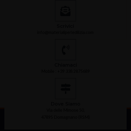
Scrivici
info@materialiperledilizia.com
Chiamaci
Mobile : +39 338 2875689
Dove Siamo
Via delle Mimose 50,
47895 Domagnano (RSM)