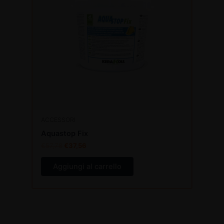
ACCESSORI
Aquastop Fix
€
57,78
€
37,56
Aggiungi al carrello