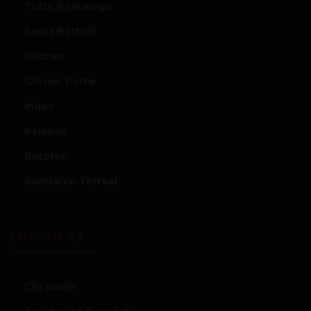
Tutto il catalogo
Fassa Bortolo
Fischer
Gio.ma. Porte
Index
Kerakoll
Rototec
SanMarco Terreal
LINK UTILI
Chi siamo