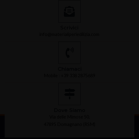
Scrivici
info@materialiperledilizia.com
Chiamaci
Mobile : +39 338 2875689
Dove Siamo
Via delle Mimose 50,
47895 Domagnano (RSM)