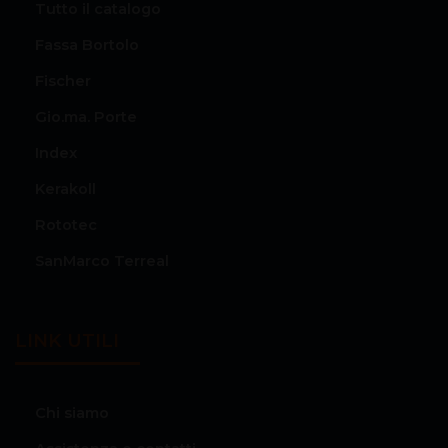
Tutto il catalogo
Fassa Bortolo
Fischer
Gio.ma. Porte
Index
Kerakoll
Rototec
SanMarco Terreal
LINK UTILI
Chi siamo