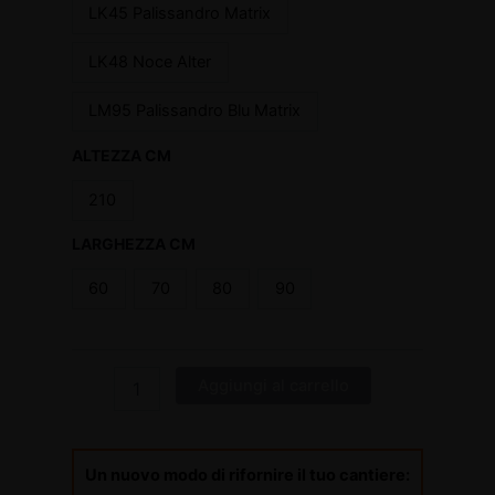
LK45 Palissandro Matrix
LK48 Noce Alter
LM95 Palissandro Blu Matrix
ALTEZZA CM
210
LARGHEZZA CM
60
70
80
90
Aggiungi al carrello
Un nuovo modo di rifornire il tuo cantiere: