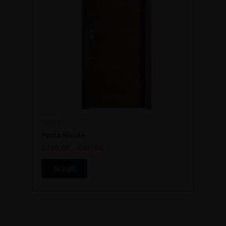
varianti.
Le
opzioni
possono
essere
scelte
nella
pagina
del
prodotto
PORTE
Porta Nicole
€
240,08
–
€
291,00
Scegli