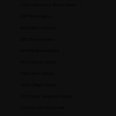
2302 Palissandro Bianco Matrix
840 Noce Opaco
B003 Bianco Panna
B011 Bianco opaco
B011MX Bianco Matrix
B073 Bianco Azimut
FB02 Beton Maloja
LD46 Ciliegio Opaco
LD57 Noce Tanganica Opaco
LG23 Rovere Orizzontale