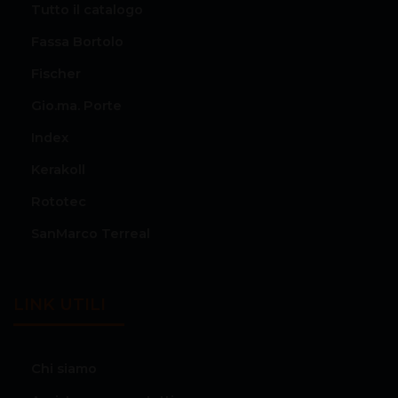
Tutto il catalogo
Fassa Bortolo
Fischer
Gio.ma. Porte
Index
Kerakoll
Rototec
SanMarco Terreal
LINK UTILI
Chi siamo