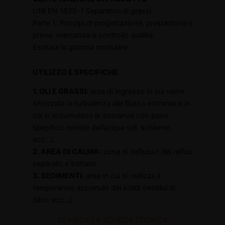
UNI EN 1825-1 Separatori di grassi.
Parte 1: Principi di progettazione, prestazione e
prove, marcatura e controllo qualità.
Esclusa la gamma modulare.
UTILIZZO E SPECIFICHE
1. OLI E GRASSI:
area di ingresso in cui viene
smorzata la turbolenza del ﬂusso entrante e in
cui si accumulano le sostanze con peso
speciﬁco minore dell’acqua (oli, schiume,
ecc…).
2. AREA DI CALMA:
zona di deflusso del refluo
separato e trattato
3. SEDIMENTI:
area in cui si realizza il
temporaneo accumulo dei solidi (residui di
cibo, ecc…)
SCARICA LA SCHEDA TECNICA