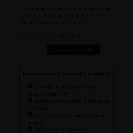
*Il peso indicato nelle informazioni aggiuntive
in basso, è riferito al peso volumetrico per il
calcolo del costo di spedizione
€
265,00
€
161,94
Aggiungi al carrello
Un nuovo modo di rifornire il tuo cantiere:
Compra al miglior prezzo senza
nessun anticipo IVA
Spedizione in tutta Italia, direttamente
in cantiere
Qualità garantita e assistenza clienti
dedicata
Oltre 20 anni di esperienza