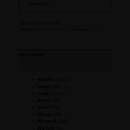
nell'edilizia.
COD:
DD150 ROTOTEC
Categoria:
DEGRASSATORI
Marchio:
Rototec
Descrizione
Informazioni aggiuntive
Modello:
LISCIO
Lungh.
mm: /
Largh.
mm: /
Ø mm:
580
H mm:
660
HE mm:
510
HU mm Ø:
440
E/U mm:
100