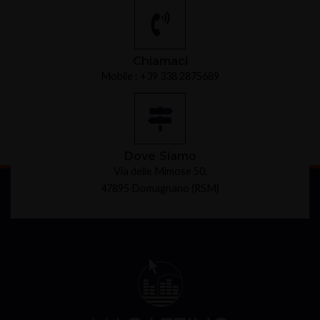
Chiamaci
Mobile : +39 338 2875689
Dove Siamo
Via delle Mimose 50,
47895 Domagnano (RSM)