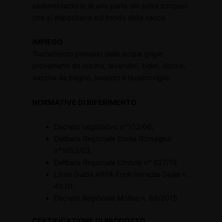
sedimentazione di una parte dei solidi sospesi
che si depositano sul fondo della vasca.
IMPIEGO
Trattamento primario delle acque grigie
provenienti da cucine, lavandini, bidet, docce,
vasche da bagno, lavatrici e lavastoviglie.
NORMATIVE DI RIFERIMENTO
Decreto Legislativo n°152/06,
Delibera Regionale Emilia Romagna
n°1053/03,
Delibera Regionale Umbria n° 627/19,
Linee Guida ARPA Friuli-Venezia Giulia n.
40.01,
Decreto Regionale Molise n. 68/2015.
CERTIFICAZIONE DI PRODOTTO