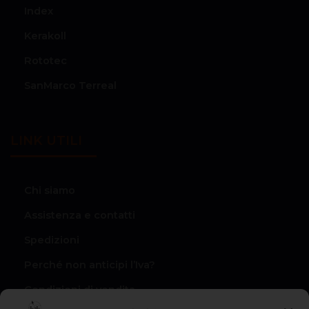
Index
Kerakoll
Rototec
SanMarco Terreal
LINK UTILI
Chi siamo
Assistenza e contatti
Spedizioni
Perché non anticipi l’Iva?
Condizioni di vendita