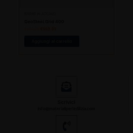
BARRE IN ACCIAIO
GeoSteel Grid 400
€
851,25
€
553,31
Aggiungi al carrello
Scrivici
info@materialiperledilizia.com