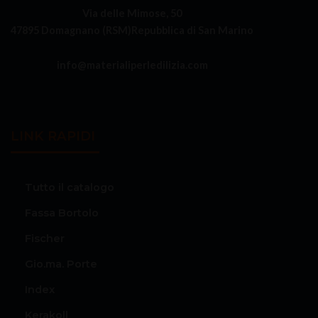
Via delle Mimose, 50
47895 Domagnano (RSM)
Repubblica di San Marino
info@materialiperledilizia.com
LINK RAPIDI
Tutto il catalogo
Fassa Bortolo
Fischer
Gio.ma. Porte
Index
Kerakoll