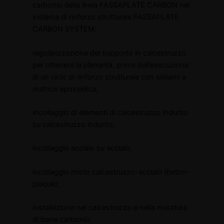
carbonio della linea FASSAPLATE CARBON nel
sistema di rinforzo strutturale FASSAPLATE
CARBON SYSTEM;
regolarizzazione del supporto in calcestruzzo
per ottenere la planarità, prima dell’esecuzione
di un ciclo di rinforzo strutturale con sistemi a
matrice epossidica;
incollaggio di elementi di calcestruzzo indurito
su calcestruzzo indurito;
incollaggio acciaio su acciaio;
incollaggio misto calcestruzzo-acciaio (beton-
plaquè);
installazione nel calcestruzzo e nella muratura
di barre carbonio;