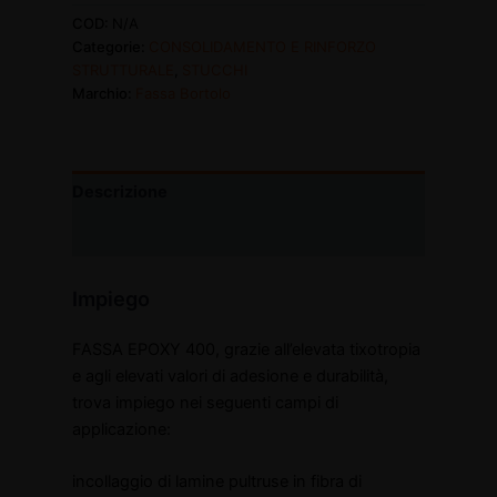
COD:
N/A
Categorie:
CONSOLIDAMENTO E RINFORZO
STRUTTURALE
,
STUCCHI
Marchio:
Fassa Bortolo
Descrizione
Informazioni aggiuntive
Impiego
FASSA EPOXY 400, grazie all’elevata tixotropia
e agli elevati valori di adesione e durabilità,
trova impiego nei seguenti campi di
applicazione:
incollaggio di lamine pultruse in fibra di