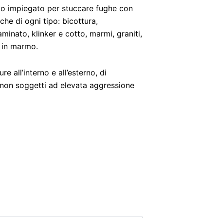
o impiegato per stuccare fughe con
he di ogni tipo: bicottura,
minato, klinker e cotto, marmi, graniti,
o in marmo.
 all’interno e all’esterno, di
ti non soggetti ad elevata aggressione