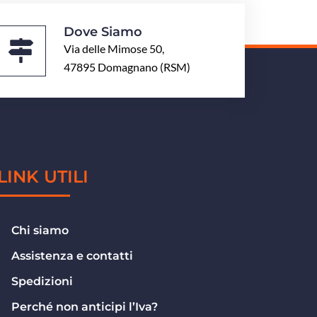
Dove Siamo
Via delle Mimose 50,
47895 Domagnano (RSM)
LINK UTILI
Chi siamo
Assistenza e contatti
Spedizioni
Perché non anticipi l’Iva?