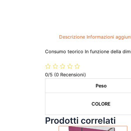
Descrizione
Informazioni aggiun
Consumo teorico In funzione della dime
0/5
(0 Recensioni)
Peso
COLORE
Prodotti correlati
Il
Il
Questo