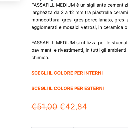
FASSAFILL MEDIUM è un sigillante cementizi
larghezza da 2 a 12 mm tra piastrelle ceramic
monocottura, gres, gres porcellanato, gres la
agglomerati e mosaici vetrosi, in ceramica 
FASSAFILL MEDIUM si utilizza per le stuccature
pavimenti e rivestimenti, in tutti gli ambien
chimica.
SCEGLI IL COLORE PER INTERNI
SCEGLI IL COLORE PER ESTERNI
€
51,00
€
42,84