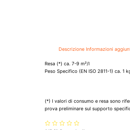
Descrizione
Informazioni aggiun
Resa (*) ca. 7-9 m²/l
Peso Specifico (EN ISO 2811-1) ca. 1 k
(*) I valori di consumo e resa sono ri
prova preliminare sul supporto specifi