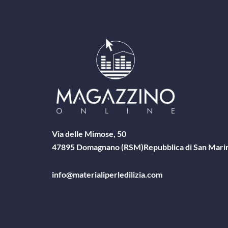
Via delle Mimose, 50
47895 Domagnano (RSM)
Repubblica di San Mari
info@materialiperledilizia.com