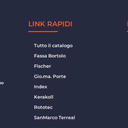
LINK RAPIDI
Tutto il catalogo
Fassa Bortolo
Fischer
Gio.ma. Porte
no
Index
Kerakoll
Rototec
SanMarco Terreal