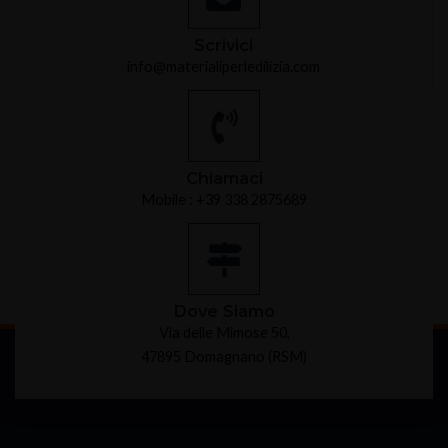
Scrivici
info@materialiperledilizia.com
Chiamaci
Mobile : +39 338 2875689
Dove Siamo
Via delle Mimose 50,
47895 Domagnano (RSM)