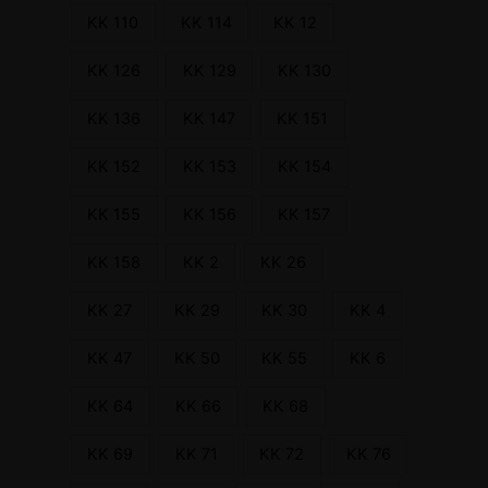
KK 110
KK 114
KK 12
KK 126
KK 129
KK 130
KK 136
KK 147
KK 151
KK 152
KK 153
KK 154
KK 155
KK 156
KK 157
KK 158
KK 2
KK 26
KK 27
KK 29
KK 30
KK 4
KK 47
KK 50
KK 55
KK 6
KK 64
KK 66
KK 68
KK 69
KK 71
KK 72
KK 76