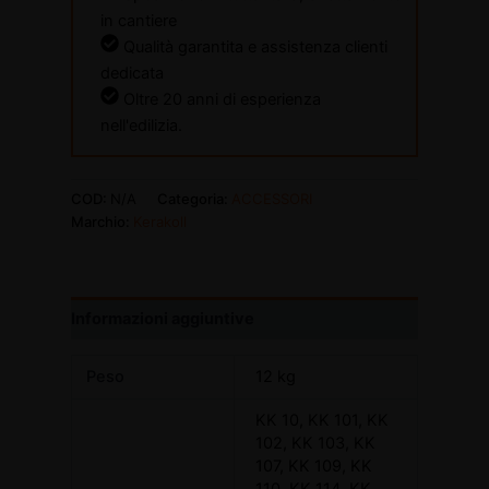
in cantiere
Qualità garantita e assistenza clienti
dedicata
Oltre 20 anni di esperienza
nell'edilizia.
COD:
N/A
Categoria:
ACCESSORI
Marchio:
Kerakoll
Informazioni aggiuntive
Peso
12 kg
KK 10, KK 101, KK
102, KK 103, KK
107, KK 109, KK