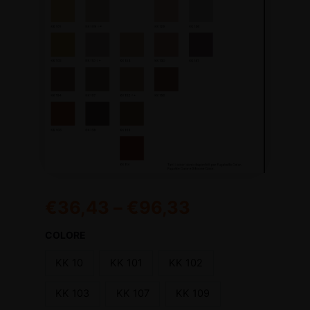
€
36,43
–
€
96,33
COLORE
KK 10
KK 101
KK 102
KK 103
KK 107
KK 109