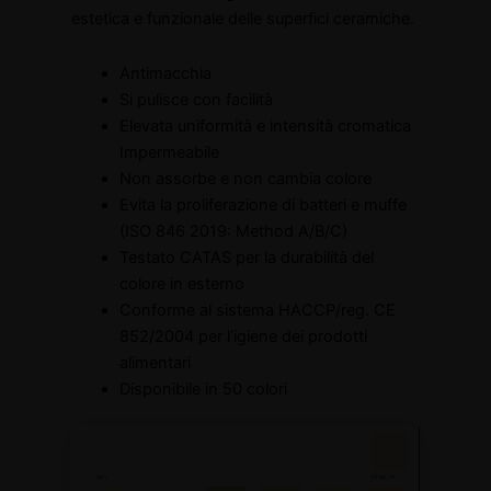
estetica e funzionale delle superfici ceramiche.
Antimacchia
Si pulisce con facilità
Elevata uniformità e intensità cromatica
Impermeabile
Non assorbe e non cambia colore
Evita la proliferazione di batteri e muffe
(ISO 846 2019: Method A/B/C)
Testato CATAS per la durabilità del
colore in esterno
Conforme al sistema HACCP/reg. CE
852/2004 per l’igiene dei prodotti
alimentari
Disponibile in 50 colori