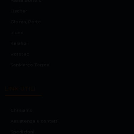
Fassa Bortolo
Fischer
Gio.ma. Porte
Index
Kerakoll
Rototec
SanMarco Terreal
LINK UTILI
Chi siamo
Assistenza e contatti
Spedizioni