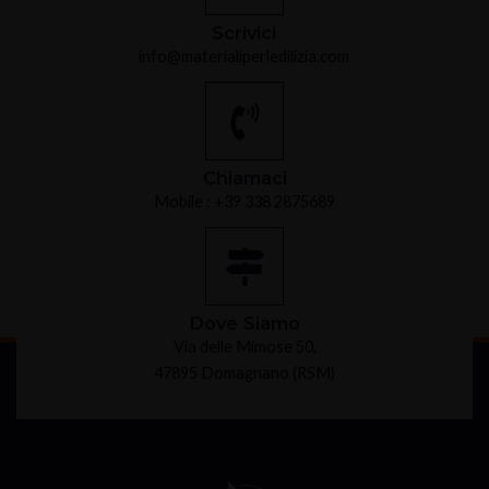
Scrivici
info@materialiperledilizia.com
Chiamaci
Mobile : +39 338 2875689
Dove Siamo
Via delle Mimose 50,
47895 Domagnano (RSM)