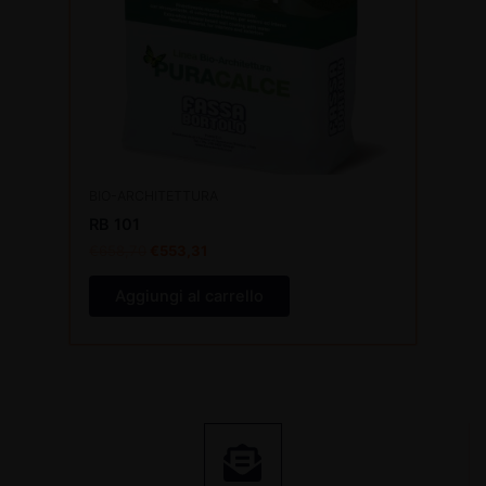
BIO-ARCHITETTURA
RB 101
€
658,70
€
553,31
Aggiungi al carrello