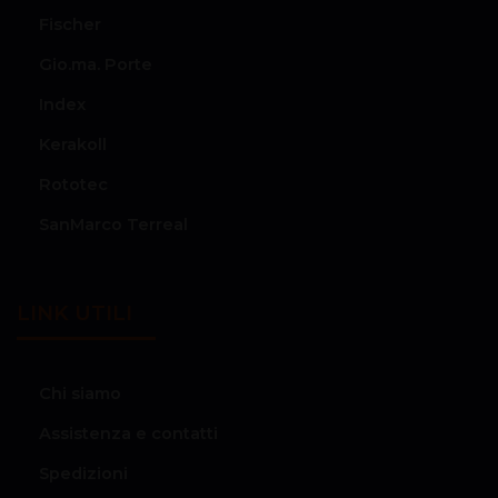
Fischer
Gio.ma. Porte
Index
Kerakoll
Rototec
SanMarco Terreal
LINK UTILI
Chi siamo
Assistenza e contatti
Spedizioni