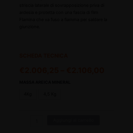
striscia laterale di sovrapposizione priva di
ardesia e protetta con una fascia di film
Flamina che va fuso a fiamma per saldare la
giunzione.
SCHEDA TECNICA
€
2.006,25
–
€
2.106,00
MASSA AREICA MINERAL
4Kg
4,5 Kg
Aggiungi al carrello