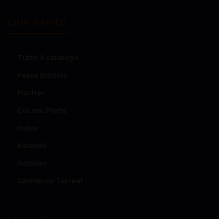
LINK RAPIDI
Tutto il catalogo
Fassa Bortolo
Fischer
Gio.ma. Porte
Index
Kerakoll
Rototec
SanMarco Terreal