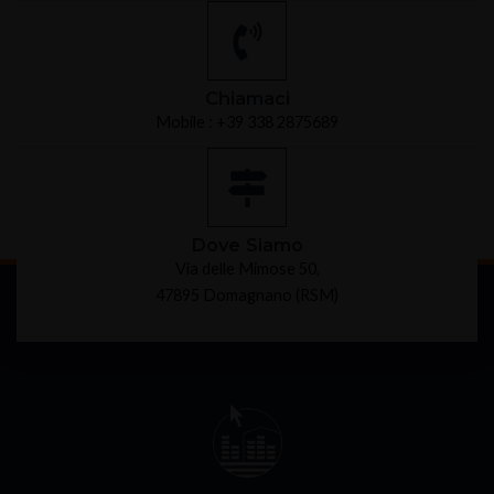
Chiamaci
Mobile : +39 338 2875689
Dove Siamo
Via delle Mimose 50,
47895 Domagnano (RSM)