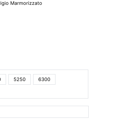
igio Marmorizzato
0
5250
6300