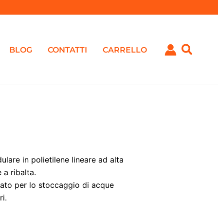
BLOG
CONTATTI
CARRELLO
lare in polietilene lineare ad alta
 a ribalta.
zato per lo stoccaggio di acque
ri.