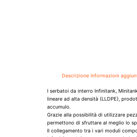
Descrizione
Informazioni aggiun
I serbatoi da interro Infinitank, Minit
lineare ad alta densità (LLDPE), prodo
accumulo.
Grazie alla possibilità di utilizzare pe
permettono di sfruttare al meglio lo sp
Il collegamento tra i vari moduli comp