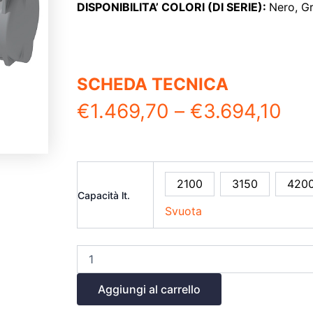
DISPONIBILITA’ COLORI (DI SERIE):
Nero,
Gr
SCHEDA TECNICA
€
1.469,70
–
€
3.694,10
2100
3150
420
Capacità lt.
Svuota
Aggiungi al carrello