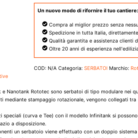
Un nuovo modo di rifornire il tuo cantiere
Compra al miglior prezzo senza nessu
Spedizione in tutta Italia, direttamente
Qualità garantita e assistenza clienti 
Oltre 20 anni di esperienza nell'edilizia
COD:
N/A
Categoria:
SERBATOI
Marchio:
Ro
tive
ank e Nanotank Rototec sono serbatoi di tipo modulare nei qua
tti mediante stampaggio rotazionale, vengono collegati tra 
zzi speciali (curva e Tee) con il modello Infinitank si posso
azio a disposizione.
onenti un serbatoio viene effettuato con un doppio sistema 