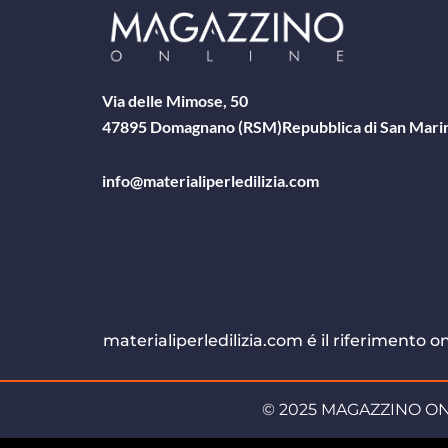
Via delle Mimose, 50
47895 Domagnano (RSM)
Repubblica di San Mari
info@materialiperledilizia.com
materialiperledilizia.com é il riferimento 
© 2025 MAGAZZINO ONLINE