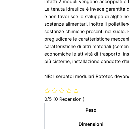
Infatti 2 moduli vengono accoppiati e f
La tenuta idraulica è invece garantita d
e non favorisce lo sviluppo di alghe ne
sostanze alimentari. Inoltre il polietil
sostanze chimiche presenti nel suolo. 
pregiudicare le caratteristiche meccanic
caratteristiche di altri materiali (cem
economiche le attività di trasporto, ins
più cisterne, installazione condotte d’e
NB: I serbatoi modulari Rototec devono
0/5
(0 Recensioni)
Peso
Dimensioni