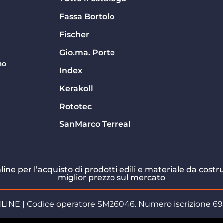
Fassa Bortolo
Fischer
Gio.ma. Porte
no
Index
Kerakoll
Rototec
SanMarco Terreal
online per l’acquisto di prodotti edili e materiale da cos
miglior prezzo sul mercato
 | Codice operatore SM26046. Numero iscrizione 6952. Tu