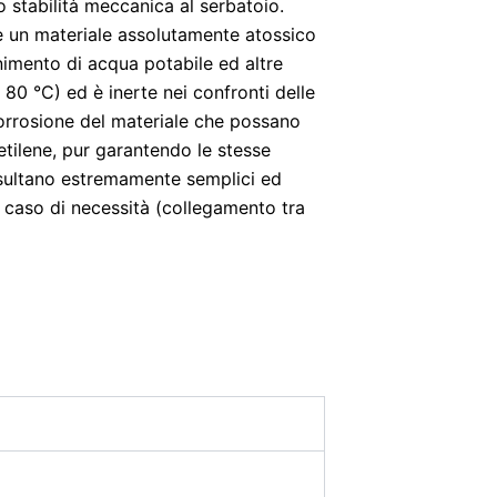
o stabilità meccanica al serbatoio.
e è un materiale assolutamente atossico
enimento di acqua potabile ed altre
+ 80 °C) ed è inerte nei confronti delle
corrosione del materiale che possano
ietilene, pur garantendo le stesse
 risultano estremamente semplici ed
in caso di necessità (collegamento tra