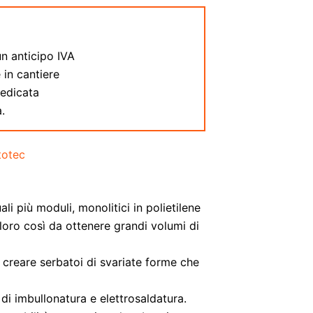
:
n anticipo IVA
 in cantiere
dedicata
.
totec
li più moduli, monolitici in polietilene
loro così da ottenere grandi volumi di
no creare serbatoi di svariate forme che
di imbullonatura e elettrosaldatura.