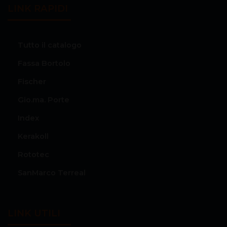
LINK RAPIDI
Tutto il catalogo
Fassa Bortolo
Fischer
Gio.ma. Porte
Index
Kerakoll
Rototec
SanMarco Terreal
LINK UTILI