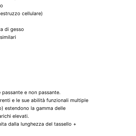
to
estruzzo cellulare)
ra di gesso
similari
e passante e non passante.
enti e le sue abilità funzionali multiple
o) estendono la gamma delle
richi elevati.
nita dalla lunghezza del tassello +