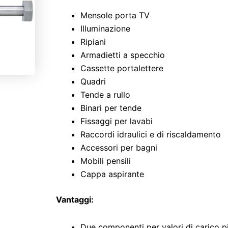
Mensole porta TV
Illuminazione
Ripiani
Armadietti a specchio
Cassette portalettere
Quadri
Tende a rullo
Binari per tende
Fissaggi per lavabi
Raccordi idraulici e di riscaldamento
Accessori per bagni
Mobili pensili
Cappa aspirante
Vantaggi:
Due componenti per valori di carico pi