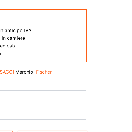
:
n anticipo IVA
 in cantiere
dedicata
.
SSAGGI
Marchio:
Fischer