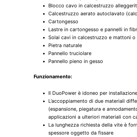
Blocco cavo in calcestruzzo alleggeri
Calcestruzzo aerato autoclavato (calc
Cartongesso
Lastre in cartongesso e pannelli in fib
Solai cavi in calcestruzzo e mattoni o 
Pietra naturale
Pannello truciolare
Pannello pieno in gesso
Funzionamento:
Il DuoPower è idoneo per installazion
L’accoppiamento di due materiali differ
(espansione, piegatura e annodament
applicazioni a ulteriori materiali con ca
La lunghezza richiesta della vite è for
spessore oggetto da fissare