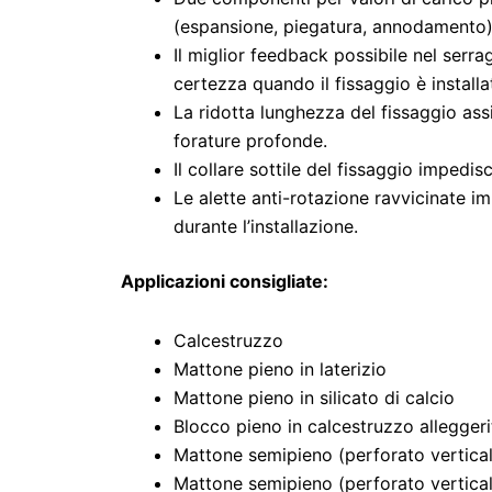
(espansione, piegatura, annodamento) 
Il miglior feedback possibile nel serra
certezza quando il fissaggio è install
La ridotta lunghezza del fissaggio ass
forature profonde.
Il collare sottile del fissaggio impedis
Le alette anti-rotazione ravvicinate i
durante l’installazione.
Applicazioni consigliate:
Calcestruzzo
Mattone pieno in laterizio
Mattone pieno in silicato di calcio
Blocco pieno in calcestruzzo alleggeri
Mattone semipieno (perforato vertical
Mattone semipieno (perforato verticalm