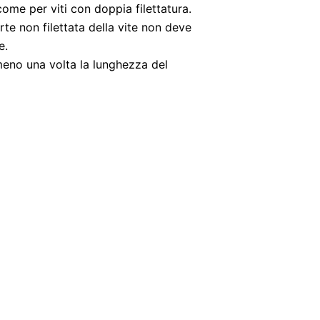
come per viti con doppia filettatura.
rte non filettata della vite non deve
e.
meno una volta la lunghezza del