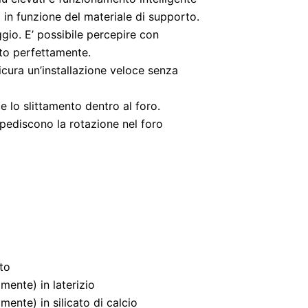
in funzione del materiale di supporto.
ggio. E’ possibile percepire con
ato perfettamente.
icura un’installazione veloce senza
ce lo slittamento dentro al foro.
mpediscono la rotazione nel foro
to
mente) in laterizio
ente) in silicato di calcio