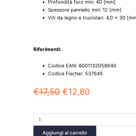
Profondità foro min: 40 [mm]
Spessore pannello min: 12 [mm]
Viti da legno e truciolari: 4,0 x 30 [m
Riferimenti:
Codice EAN: 8001132058640
Codice Fischer: 537645
€
17,50
€
12,80
Aggiungi al carrello