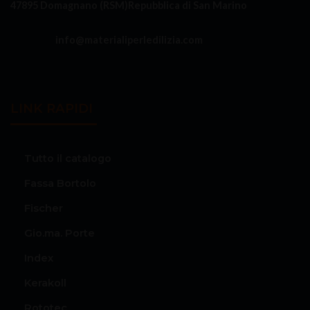
47895 Domagnano (RSM)
Repubblica di San Marino
info@materialiperledilizia.com
LINK RAPIDI
Tutto il catalogo
Fassa Bortolo
Fischer
Gio.ma. Porte
Index
Kerakoll
Rototec