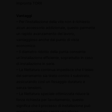
impronta TORX
Vantaggi
– Per l’installazione della vite non è richiesto
alcun accessorio addizionale, questo permette
un rapido avanzamento del lavoro,
vantaggioso anche dal punto di vista
economico.
– Il diametro ridotto della punta consente
un’installazione efficiente, soprattutto in caso
di installazione in serie.
– La filettatura continua impedisce che il telaio
del serramento sia tirato contro il substrato,
assicurando così un fissaggio duraturo e
senza tensioni.
– La filettatura speciale ottimizzata riduce la
forza richiesta per l’avvitamento, questo
significa che il processo di installazione può
essere completato senza uno sforzo