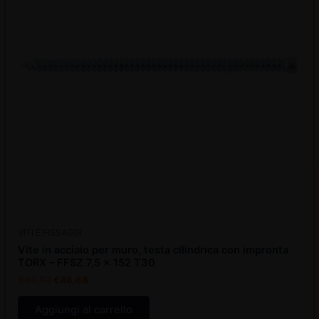
VITI E FISSAGGI
Vite in acciaio per muro, testa cilindrica con impronta
TORX – FFSZ 7,5 x 152 T30
€
66,52
€
48,66
Aggiungi al carrello