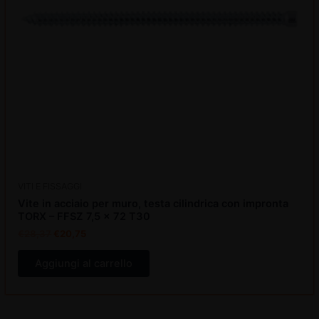
VITI E FISSAGGI
Vite in acciaio per muro, testa cilindrica con impronta
TORX – FFSZ 7,5 x 72 T30
€
28,37
€
20,75
Aggiungi al carrello