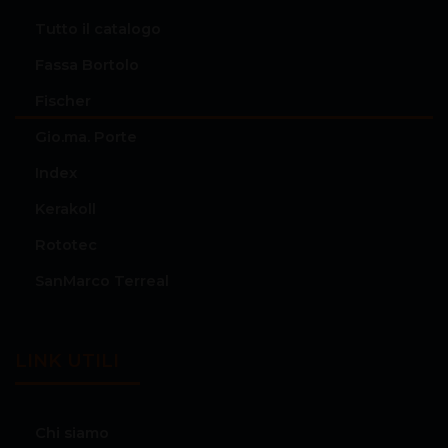
Tutto il catalogo
Fassa Bortolo
Fischer
Gio.ma. Porte
Index
Kerakoll
Rototec
SanMarco Terreal
LINK UTILI
Chi siamo