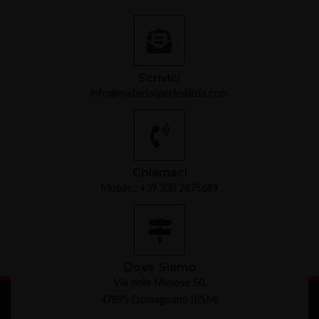
Scrivici
info@materialiperledilizia.com
Chiamaci
Mobile : +39 338 2875689
Dove Siamo
Via delle Mimose 50,
47895 Domagnano (RSM)