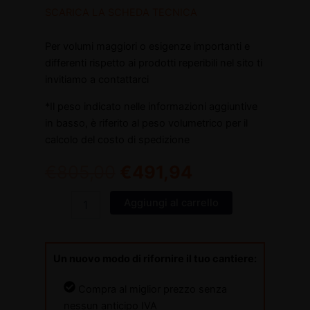
SCARICA LA SCHEDA TECNICA
Per volumi maggiori o esigenze importanti e
differenti rispetto ai prodotti reperibili nel sito ti
invitiamo a contattarci
*Il peso indicato nelle informazioni aggiuntive
in basso, è riferito al peso volumetrico per il
calcolo del costo di spedizione
€
805,00
€
491,94
Aggiungi al carrello
Un nuovo modo di rifornire il tuo cantiere:
Compra al miglior prezzo senza
nessun anticipo IVA