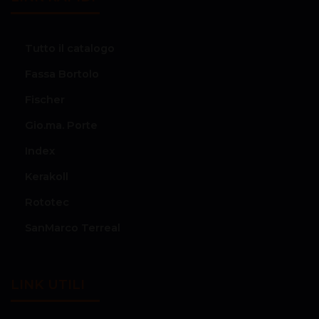
Tutto il catalogo
Fassa Bortolo
Fischer
Gio.ma. Porte
Index
Kerakoll
Rototec
SanMarco Terreal
LINK UTILI