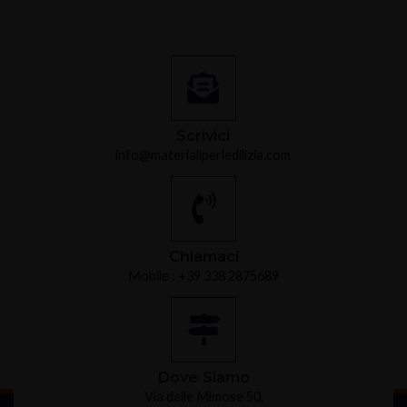
Scrivici
info@materialiperledilizia.com
Chiamaci
Mobile : +39 338 2875689
Dove Siamo
Via delle Mimose 50,