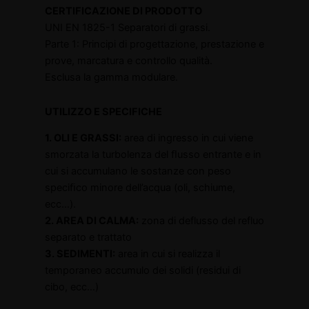
CERTIFICAZIONE DI PRODOTTO
UNI EN 1825-1 Separatori di grassi.
Parte 1: Principi di progettazione, prestazione e
prove, marcatura e controllo qualità.
Esclusa la gamma modulare.
UTILIZZO E SPECIFICHE
1. OLI E GRASSI:
area di ingresso in cui viene
smorzata la turbolenza del ﬂusso entrante e in
cui si accumulano le sostanze con peso
speciﬁco minore dell’acqua (oli, schiume,
ecc…).
2. AREA DI CALMA:
zona di deflusso del refluo
separato e trattato
3. SEDIMENTI:
area in cui si realizza il
temporaneo accumulo dei solidi (residui di
cibo, ecc…)