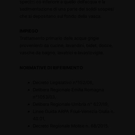
speci co inferiore a quello dell’acqua e la
sedimentazione di una parte dei solidi sospesi
che si depositano sul fondo della vasca.
IMPIEGO
Trattamento primario delle acque grigie
provenienti da cucine, lavandini, bidet, docce,
vasche da bagno, lavatrici e lavastoviglie.
NORMATIVE DI RIFERIMENTO
Decreto Legislativo n°152/06,
Delibera Regionale Emilia Romagna
n°1053/03,
Delibera Regionale Umbria n° 627/19,
Linee Guida ARPA Friuli-Venezia Giulia n.
40.01,
Decreto Regionale Molise n. 68/2015.