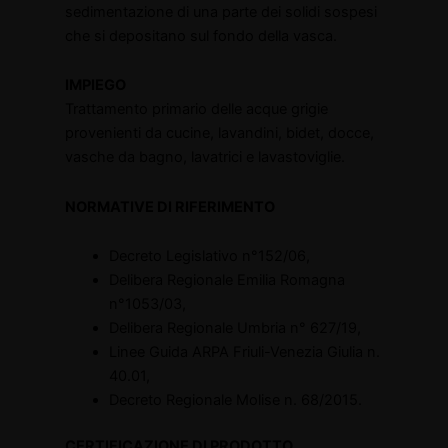
sedimentazione di una parte dei solidi sospesi
che si depositano sul fondo della vasca.
IMPIEGO
Trattamento primario delle acque grigie
provenienti da cucine, lavandini, bidet, docce,
vasche da bagno, lavatrici e lavastoviglie.
NORMATIVE DI RIFERIMENTO
Decreto Legislativo n°152/06,
Delibera Regionale Emilia Romagna
n°1053/03,
Delibera Regionale Umbria n° 627/19,
Linee Guida ARPA Friuli-Venezia Giulia n.
40.01,
Decreto Regionale Molise n. 68/2015.
CERTIFICAZIONE DI PRODOTTO