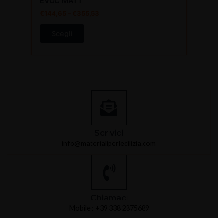
EVOC MATT
€
144,65
–
€
355,53
Scegli
Scrivici
info@materialiperledilizia.com
Chiamaci
Mobile : +39 338 2875689