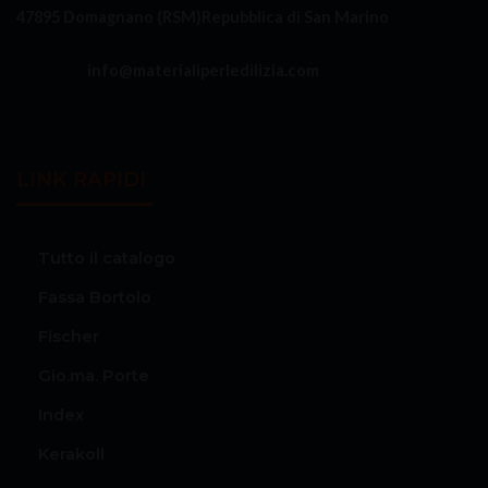
47895 Domagnano (RSM)
Repubblica di San Marino
info@materialiperledilizia.com
LINK RAPIDI
Tutto il catalogo
Fassa Bortolo
Fischer
Gio.ma. Porte
Index
Kerakoll