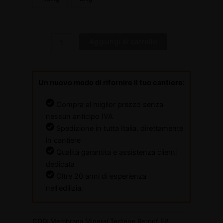
Aggiungi al carrello
Un nuovo modo di rifornire il tuo cantiere:
Compra al miglior prezzo senza
nessun anticipo IVA
Spedizione in tutta Italia, direttamente
in cantiere
Qualità garantita e assistenza clienti
dedicata
Oltre 20 anni di esperienza
nell'edilizia.
COD:
Membrana Mineral Tectene Reroof EP