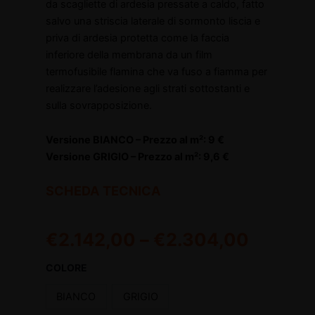
da scagliette di ardesia pressate a caldo, fatto
salvo una striscia laterale di sormonto liscia e
priva di ardesia protetta come la faccia
inferiore della membrana da un film
termofusibile flamina che va fuso a fiamma per
realizzare l’adesione agli strati sottostanti e
sulla sovrapposizione.
Versione BIANCO – Prezzo al m²: 9 €
Versione GRIGIO – Prezzo al m²: 9,6 €
SCHEDA TECNICA
€
2.142,00
–
€
2.304,00
COLORE
BIANCO
GRIGIO