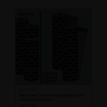
MEMBRANE
Membrana Tectene Reroof Base Strip
EP Poliestere 4mm
€
2.115,00