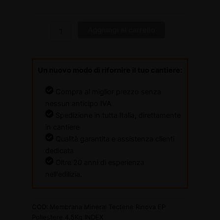
Aggiungi al carrello
Un nuovo modo di rifornire il tuo cantiere:
Compra al miglior prezzo senza
nessun anticipo IVA
Spedizione in tutta Italia, direttamente
in cantiere
Qualità garantita e assistenza clienti
dedicata
Oltre 20 anni di esperienza
nell'edilizia.
COD:
Membrana Mineral Tectene Rinova EP
Poliestere 4,5Kg INDEX