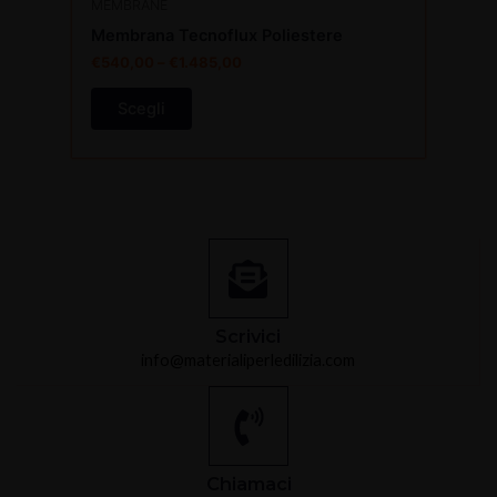
MEMBRANE
Membrana Tecnoflux Poliestere
€
540,00
–
€
1.485,00
Scegli
Scrivici
info@materialiperledilizia.com
Chiamaci