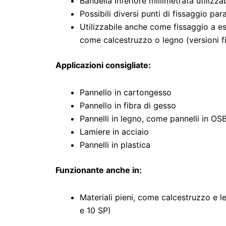
Bandella inferiore millimetrata utilizz
Possibili diversi punti di fissaggio paral
Utilizzabile anche come fissaggio a esp
come calcestruzzo o legno (versioni f
Applicazioni consigliate:
Pannello in cartongesso
Pannello in fibra di gesso
Pannelli in legno, come pannelli in OS
Lamiere in acciaio
Pannelli in plastica
Funzionante anche in:
Materiali pieni, come calcestruzzo e l
e 10 SP)