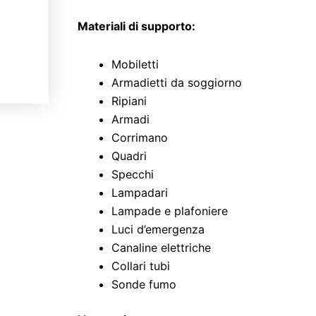
Pz.)
quantità
Materiali di supporto:
Mobiletti
Armadietti da soggiorno
Ripiani
Armadi
Corrimano
Quadri
Specchi
Lampadari
Lampade e plafoniere
Luci d’emergenza
Canaline elettriche
Collari tubi
Sonde fumo