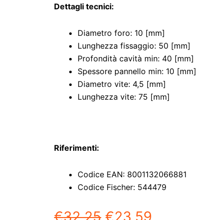
Dettagli tecnici:
Diametro foro: 10 [mm]
Lunghezza fissaggio: 50 [mm]
Profondità cavità min: 40 [mm]
Spessore pannello min: 10 [mm]
Diametro vite: 4,5 [mm]
Lunghezza vite: 75 [mm]
Riferimenti:
Codice EAN: 8001132066881
Codice Fischer: 544479
€
32,25
€
23,59