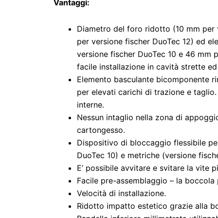
Vantaggi:
Diametro del foro ridotto (10 mm per
per versione fischer DuoTec 12) ed e
versione fischer DuoTec 10 e 46 mm p
facile installazione in cavità strette ed
Elemento basculante bicomponente rinf
per elevati carichi di trazione e taglio
interne.
Nessun intaglio nella zona di appoggi
cartongesso.
Dispositivo di bloccaggio flessibile per
DuoTec 10) e metriche (versione fisch
E’ possibile avvitare e svitare la vite p
Facile pre-assemblaggio – la boccola p
Velocità di installazione.
Ridotto impatto estetico grazie alla b