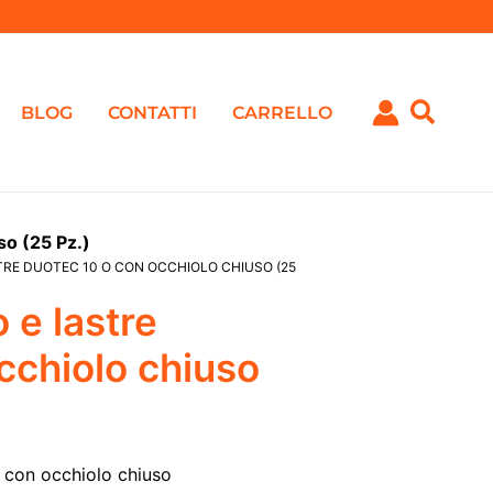
BLOG
CONTATTI
CARRELLO
so (25 Pz.)
TRE DUOTEC 10 O CON OCCHIOLO CHIUSO (25
 e lastre
chiolo chiuso
 con occhiolo chiuso