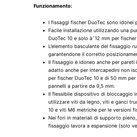
Funzionamento:
I fissaggi fischer DuoTec sono idonei p
Facile installazione utilizzando una p
DuoTec 10 e solo à˜12 mm per fischer
L’elemento basculante del fissaggio r
garantendone il corretto posizioname
Il fissaggio è idoneo anche per pareti 
adatto anche per intercapedini non i
per fischer DuoTec 10 e di 50 mm per 
pannelli a partire da 9,5 mm.
Il flessibile dispositivo di bloccaggio 
utilizzare viti da legno, viti e ganci tr
10 e viti M6 metriche per le versioni f
Nei fori in materiali di supporto pieno
fissaggio lavora a espansione (solo ve