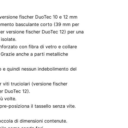
 versione fischer DuoTec 10 e 12 mm
lemento basculante corto (39 mm per
er versione fischer DuoTec 12) per una
 isolate.
orzato con fibra di vetro e collare
. Grazie anche a parti metalliche
o e quindi nessun indebolimento del
 viti truciolari (versione fischer
er DuoTec 12).
iù volte.
re-posiziona il tassello senza vite.
occola di dimensioni contenute.