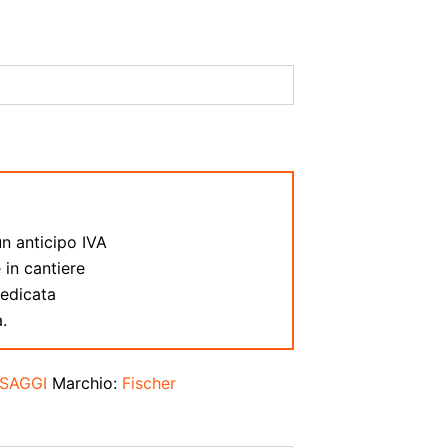
:
n anticipo IVA
 in cantiere
dedicata
.
SSAGGI
Marchio:
Fischer