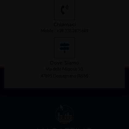
Chiamaci
Mobile : +39 338 2875689
Dove Siamo
Via delle Mimose 50,
47895 Domagnano (RSM)