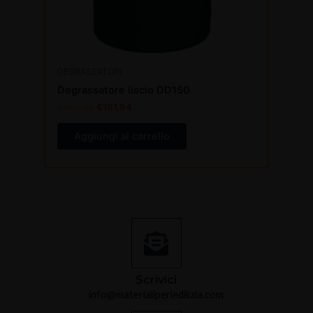
DEGRASSATORI
Degrassatore liscio DD150
€
265,00
€
161,94
Aggiungi al carrello
Scrivici
info@materialiperledilizia.com