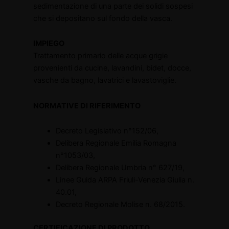
sedimentazione di una parte dei solidi sospesi
che si depositano sul fondo della vasca.
IMPIEGO
Trattamento primario delle acque grigie
provenienti da cucine, lavandini, bidet, docce,
vasche da bagno, lavatrici e lavastoviglie.
NORMATIVE DI RIFERIMENTO
Decreto Legislativo n°152/06,
Delibera Regionale Emilia Romagna
n°1053/03,
Delibera Regionale Umbria n° 627/19,
Linee Guida ARPA Friuli-Venezia Giulia n.
40.01,
Decreto Regionale Molise n. 68/2015.
CERTIFICAZIONE DI PRODOTTO